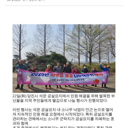
성
회
일
수
22일(화) 당진시 석문 공설묘지에서 민원 해결을 위해 벌목한 부
산물을 지역 주민들에게 땔감으로 나눔 행사가 진행되었다.
이번 행사는 석문 공설묘지 내 소나무 낙엽이 인근 논으로 떨어
져 지속적인 민원 해결 요청에서 시작되었다. 특히 공설묘지를
관리하는 견해에서는 소나무 군락지가 공설묘지를 차폐하는 효
과와 함께
조경 측면에서도 벌목하기는 쉽지 않는 결정이었다. 특히 관련