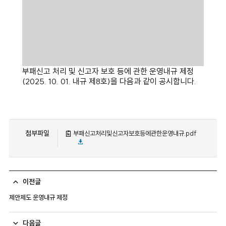
부패신고 처리 및 신고자 보호 등에 관한 운영내규 제정
(2025. 10. 01. 내규 제8호)을 다음과 같이 공시합니다.
첨부파일
부패신고처리및신고자보호등에관한운영내규.pdf
이전글
제안제도 운영내규 제정
다음글