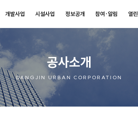
개발사업
시설사업
정보공개
참여·알림
열
공사소개
DANGJIN URBAN CORPORATION