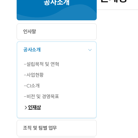
공사소개
인사말
공사소개
설립목적 및 연혁
사업현황
CI소개
비전 및 경영목표
인재상
조직 및 팀별 업무