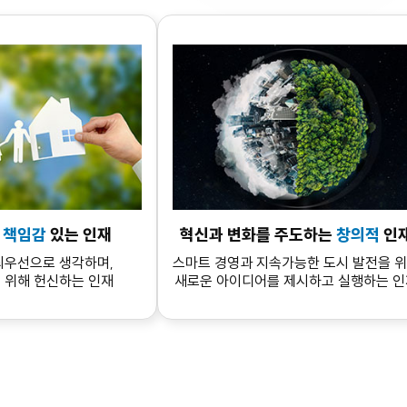
의
책임감
있는 인재
혁신과 변화를 주도하는
창의적
인
최우선으로 생각하며,
스마트 경영과 지속가능한 도시 발전을 
 위해 헌신하는 인재
새로운 아이디어를 제시하고 실행하는 인