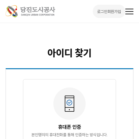
로그인
회원가입
전
체
메
뉴
열
기
아이디 찾기
휴대폰 인증
본인명의의 휴대전화를 통해 인증하는 방식입니다.